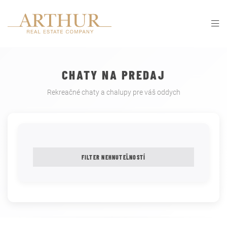
CHATY NA PREDAJ
Rekreačné chaty a chalupy pre váš oddych
FILTER NEHNUTEĽNOSTÍ