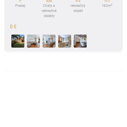
2
Predaj
Chaty a
rekreačný
162m
rekreačné
objekt
objekty
0 €