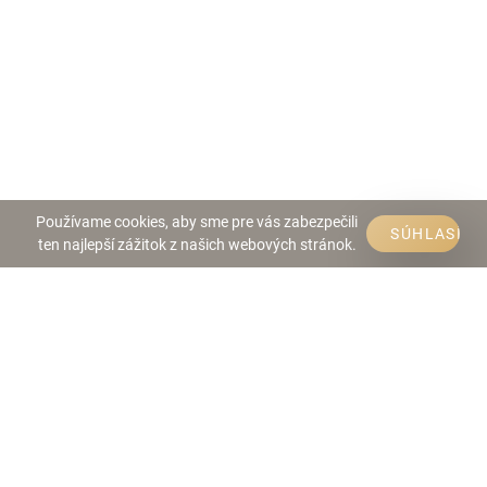
Používame cookies, aby sme pre vás zabezpečili
SÚHLASÍM
ten najlepší zážitok z našich webových stránok.
Telefón:
0911 444 820