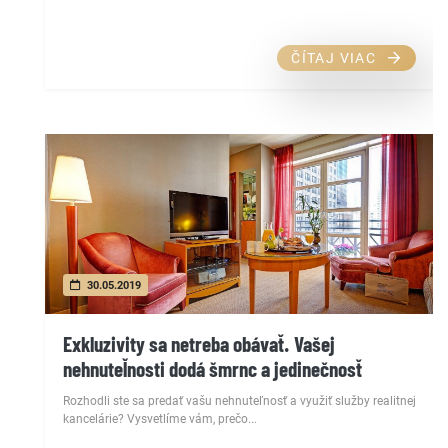
ČÍTAJ VIAC
30.05.2019
Exkluzivity sa netreba obávať. Vašej
nehnuteľnosti dodá šmrnc a jedinečnosť
Rozhodli ste sa predať vašu nehnuteľnosť a využiť služby realitnej
kancelárie? Vysvetlíme vám, prečo...