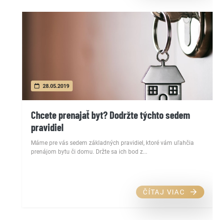
28.05.2019
Chcete prenajať byt? Dodržte týchto sedem
pravidiel
Máme pre vás sedem základných pravidiel, ktoré vám uľahčia
prenájom bytu či domu. Držte sa ich bod z...
ČÍTAJ VIAC