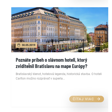
30.05.2019
Poznáte príbeh o slávnom hoteli, ktorý
zviditeľnil Bratislavu na mape Európy?
Bratislavský klenot, hotelová legenda, historická stavba. O hoteli
Carlton možno rozprávať v superla...
ČÍTAJ VIAC